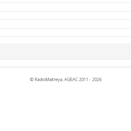
©
RadioMaitreya, AGEAC 2011 -
2026